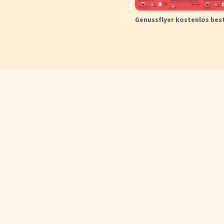
Genussflyer kostenlos bes