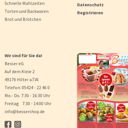
Schnelle Mahlzeiten
Datenschutz
Torten und Backwaren
Registrieren
Brot und Brötchen
Wir sind für Sie da!
Besser eG
Auf dem Kleie 2
49176 Hilter a.T.W.
Telefon: 05424 - 22 46 0
Mo.- Do. 7:30 - 16:30 Uhr
Freitag 7:30 - 14:00 Uhr
info@bessershop.de