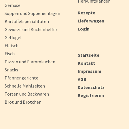
Herkunftsländer
Gemüse
Rezepte
Suppen und Suppeneinlagen
Lieferwagen
Kartoffelspezialitäten
Login
Gewürze und Küchenhelfer
Geflügel
Fleisch
Fisch
Startseite
Pizzen und Flammkuchen
Kontakt
Snacks
Impressum
Pfannengerichte
AGB
Schnelle Mahlzeiten
Datenschutz
Torten und Backwaren
Registrieren
Brot und Brötchen