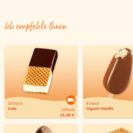
Ich empfehle Ihnen
20 Stück
8 Stück
Lido
Gigant Vanille
2200 ml
15,95 €
Cookie-Hinweis