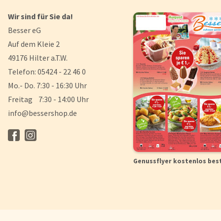
Wir sind für Sie da!
Besser eG
Auf dem Kleie 2
49176 Hilter a.T.W.
Telefon: 05424 - 22 46 0
Mo.- Do. 7:30 - 16:30 Uhr
Freitag 7:30 - 14:00 Uhr
info@bessershop.de
Genussflyer kostenlos bes