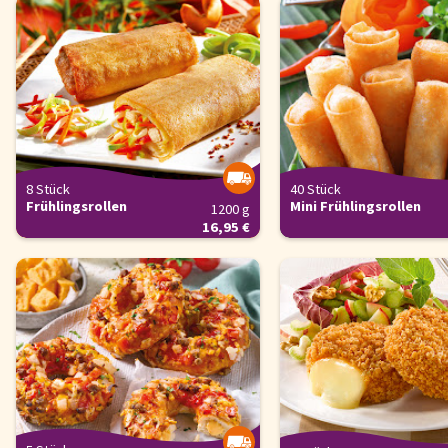
8 Stück
40 Stück
Frühlingsrollen
Mini Frühlingsrollen
1200 g
16,95 €