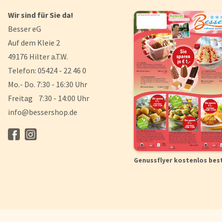
Wir sind für Sie da!
Besser eG
Auf dem Kleie 2
49176 Hilter a.T.W.
Telefon: 05424 - 22 46 0
Mo.- Do. 7:30 - 16:30 Uhr
Freitag 7:30 - 14:00 Uhr
info@bessershop.de
Genussflyer kostenlos bes