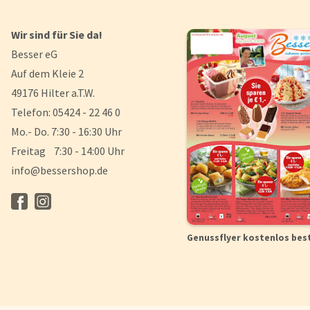
Wir sind für Sie da!
Besser eG
Auf dem Kleie 2
49176 Hilter a.T.W.
Telefon: 05424 - 22 46 0
Mo.- Do. 7:30 - 16:30 Uhr
Freitag 7:30 - 14:00 Uhr
info@bessershop.de
Genussflyer kostenlos bes