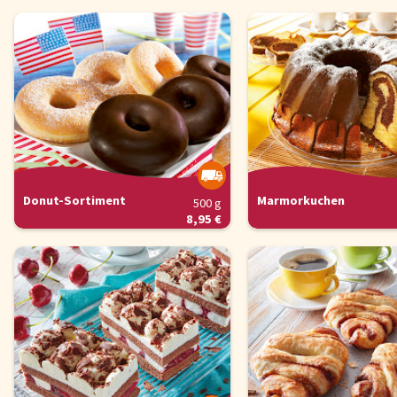
Donut-Sortiment
Marmorkuchen
500 g
8,95 €