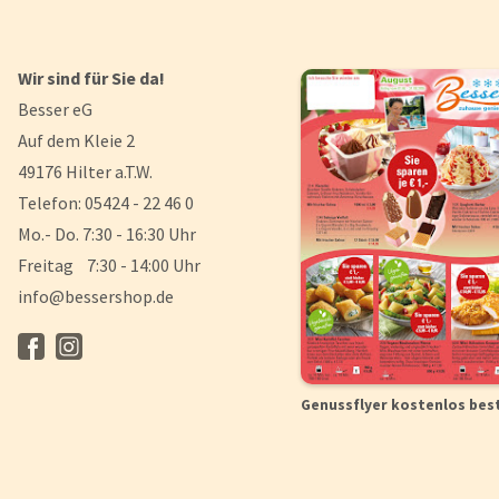
Wir sind für Sie da!
Besser eG
Auf dem Kleie 2
49176 Hilter a.T.W.
Telefon: 05424 - 22 46 0
Mo.- Do. 7:30 - 16:30 Uhr
Freitag 7:30 - 14:00 Uhr
info@bessershop.de
Genussflyer kostenlos bes