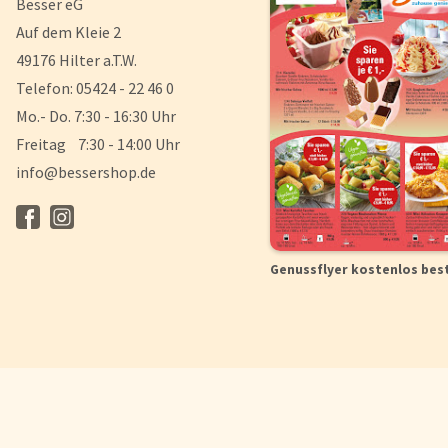
Besser eG
Auf dem Kleie 2
49176 Hilter a.T.W.
Telefon: 05424 - 22 46 0
Mo.- Do. 7:30 - 16:30 Uhr
Freitag 7:30 - 14:00 Uhr
info@bessershop.de
Genussflyer kostenlos bes