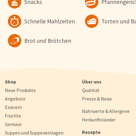
Snacks
Pfannengeric
Schnelle Mahlzeiten
Torten und B
Brot und Brötchen
Shop
Über uns
Neue Produkte
Qualität
Angebote
Presse & News
Eiskrem
Nährwerte & Allergene
Früchte
Herkunftsländer
Gemüse
Rezepte
Suppen und Suppeneinlagen